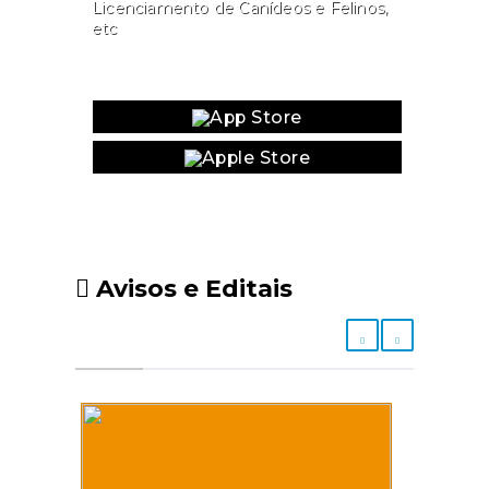
Licenciamento de Canídeos e Felinos,
etc
Website
Avisos e Editais