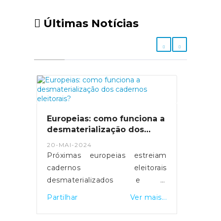
Últimas Notícias
Europeias: como funciona a
desmaterialização dos
cadernos eleitorais?
20-MAI-2024
Próximas europeias estreiam
cadernos eleitorais
desmaterializados e a
possibilidade de votar em
Partilhar
Ver mais...
qualquer mesa de voto.
Servidores foram reforçados e