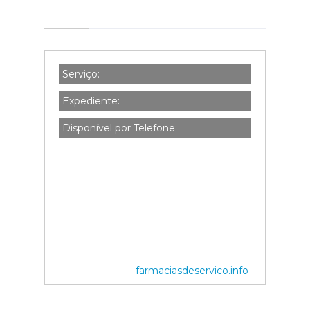
Serviço:
Expediente:
Disponível por Telefone:
farmaciasdeservico.info