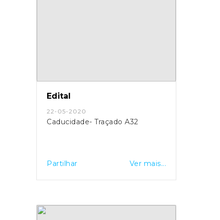
Edital
22-05-2020
Caducidade- Traçado A32
Partilhar
Ver mais...