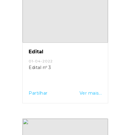
Edital
01-04-2022
Edital nº 3
Partilhar
Ver mais...