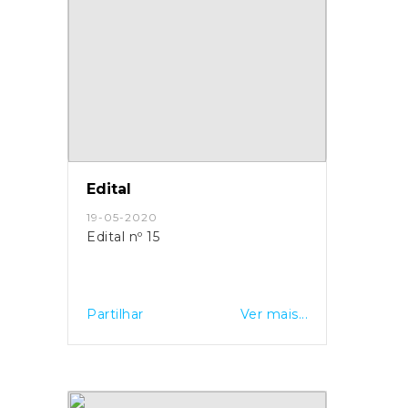
Edital
19-05-2020
Edital nº 15
Partilhar
Ver mais...