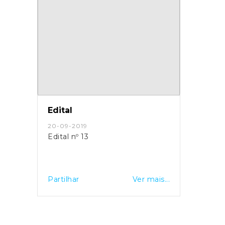
Edital
20-09-2019
Edital nº 13
Partilhar
Ver mais...